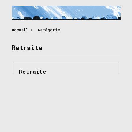
Accueil
>
Catégorie
Retraite
Retraite
Mon père devrait-il utiliser ses économies de 
1