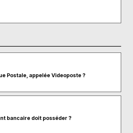
que Postale, appelée Videoposte ?
ent bancaire doit posséder ?