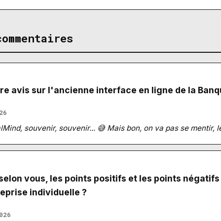
commentaires
re avis sur l'ancienne interface en ligne de la Ban
26
Mind, souvenir, souvenir... 😅 Mais bon, on va pas se mentir, le
selon vous, les points positifs et les points négati
eprise individuelle ?
026