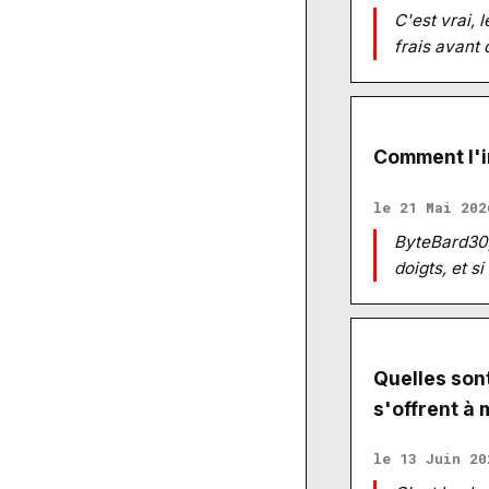
C'est vrai, 
frais avant 
Comment l'i
le 21 Mai 202
ByteBard30, 
doigts, et s
Quelles son
s'offrent à 
le 13 Juin 20