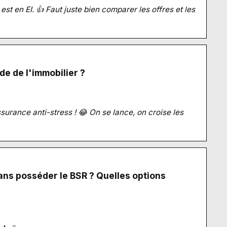
est en EI. 👍 Faut juste bien comparer les offres et les
e de l'immobilier ?
assurance anti-stress ! 😂 On se lance, on croise les
ans posséder le BSR ? Quelles options