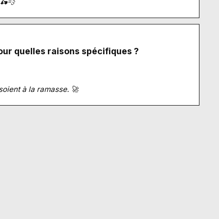
 🛵💨
ur quelles raisons spécifiques ?
 soient à la ramasse. 🚀