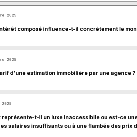
re 2025
ntérêt composé influence-t-il concrètement le mond
re 2025
tarif d'une estimation immobilière par une agence ?
 2025
représente-t-il un luxe inaccessibile ou est-ce une
des salaires insuffisants ou à une flambée des prix d