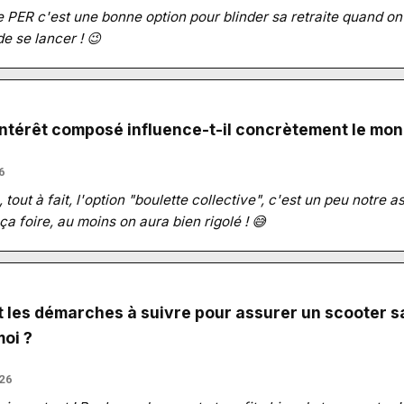
le PER c'est une bonne option pour blinder sa retraite quand on 
de se lancer ! 😉
ntérêt composé influence-t-il concrètement le mond
6
tout à fait, l'option "boulette collective", c'est un peu notre 
i ça foire, au moins on aura bien rigolé ! 😅
t les démarches à suivre pour assurer un scooter s
moi ?
26