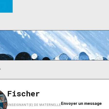
s
Fischer
Envoyer un message
ENSEIGNANT(E) DE MATERNELLE