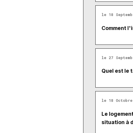
le 18 Septemb
Comment l'i
le 27 Septemb
Quel est le 
le 18 Octobre
Le logement 
situation à 