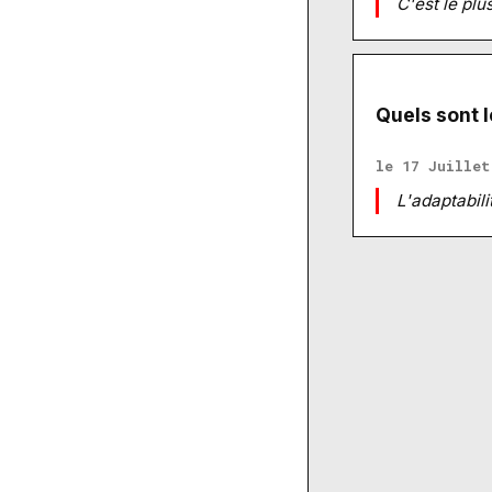
C'est le plu
Quels sont 
le 17 Juillet
L'adaptabili