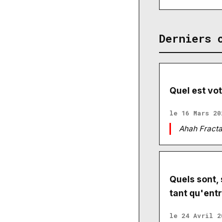
Derniers 
Quel est vot
le 16 Mars 20
Ahah Fractal
Quels sont, 
tant qu'entr
le 24 Avril 2