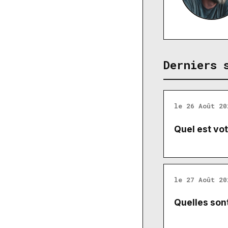
Derniers 
le 26 Août 20
Quel est vot
le 27 Août 20
Quelles sont