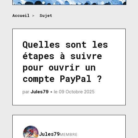
Accueil
>
Sujet
Quelles sont les
étapes à suivre
pour ouvrir un
compte PayPal ?
par
Jules79
• le 09 Octobre 2025
Jules79
MEMBRE