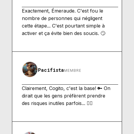
Exactement, Émeraude. C'est fou le
nombre de personnes qui négligent
cette étape... C'est pourtant simple à
activer et ça évite bien des soucis. 🙄
Pacifista
MEMBRE
Clairement, Cogito, c'est la base! 🔑 On
dirait que les gens préfèrent prendre
des risques inutiles parfois... 🤷‍♂️