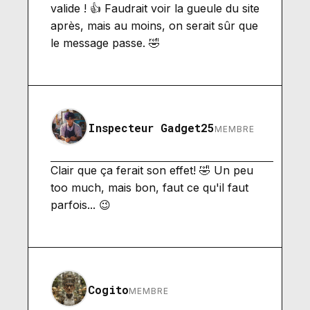
valide ! 👍 Faudrait voir la gueule du site
après, mais au moins, on serait sûr que
le message passe. 🤣
Inspecteur Gadget25
MEMBRE
Clair que ça ferait son effet! 🤣 Un peu
too much, mais bon, faut ce qu'il faut
parfois... 😉
Cogito
MEMBRE