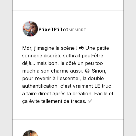
PixelPilot
MEMBRE
Mdr, j'imagine la scène ! 📢 Une petite
sonnerie discrète suffirait peut-être
déjà... mais bon, le côté un peu too
much a son charme aussi. 😂 Sinon,
pour revenir à l'essentiel, la double
authentification, c'est vraiment LE truc
à faire direct après la création. Facile et
ça évite tellement de tracas. ✅