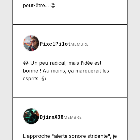
peut-être... 😉
PixelPilot
MEMBRE
😂 Un peu radical, mais l'idée est
bonne ! Au moins, ça marquerait les
esprits. 👍
DjinnX38
MEMBRE
L'approche "alerte sonore stridente", je