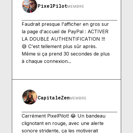
PixelPilot
MEMBRE
Faudrait presque l'afficher en gros sur
la page d'accueil de PayPal : ACTIVER
LA DOUBLE AUTHENTIFICATION !!!
😅 C'est tellement plus sûr après.
Même si ça prend 30 secondes de plus
à chaque connexion...
CapitaleZen
MEMBRE
Carrément PixelPilot! 😂 Un bandeau
clignotant en rouge, avec une alerte
sonore stridente, ça les motiverait