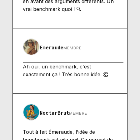
en avant des arguments différents. Un
vrai benchmark quoi ! 🔍
Émeraude
MEMBRE
Ah oui, un benchmark, c'est
exactement ça ! Très bonne idée. 👏
NectarBrut
MEMBRE
Tout à fait Émeraude, l'idée de
benchmark est pile poil. Ça permet de