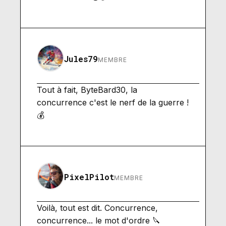
Jules79
MEMBRE
Tout à fait, ByteBard30, la
concurrence c'est le nerf de la guerre !
💰
PixelPilot
MEMBRE
Voilà, tout est dit. Concurrence,
concurrence... le mot d'ordre 🔪