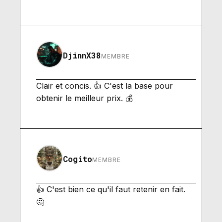
DjinnX38
MEMBRE
Clair et concis. 👍 C'est la base pour
obtenir le meilleur prix. 💰
Cogito
MEMBRE
👍 C'est bien ce qu'il faut retenir en fait.
🤔