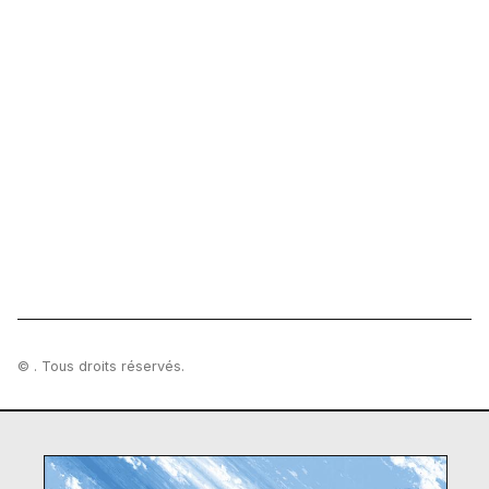
© . Tous droits réservés.