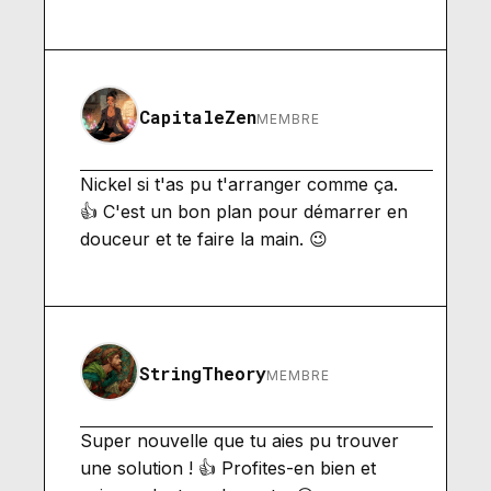
CapitaleZen
MEMBRE
Nickel si t'as pu t'arranger comme ça.
👍 C'est un bon plan pour démarrer en
douceur et te faire la main. 😉
StringTheory
MEMBRE
Super nouvelle que tu aies pu trouver
une solution ! 👍 Profites-en bien et