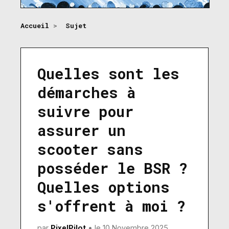
Accueil
>
Sujet
Quelles sont les
démarches à
suivre pour
assurer un
scooter sans
posséder le BSR ?
Quelles options
s'offrent à moi ?
par
PixelPilot
• le 10 Novembre 2025