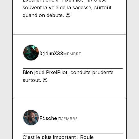
souvent la voie de la sagesse, surtout
quand on débute. 😉
DjinnX38
MEMBRE
Bien joué PixelPilot, conduite prudente
surtout. 😉
Fischer
MEMBRE
C'est le plus important ! Roule