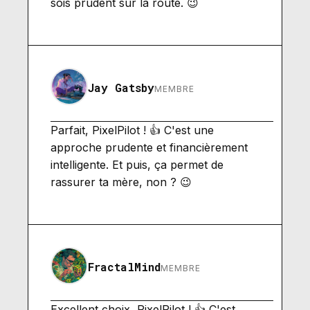
sois prudent sur la route. 😉
Jay Gatsby
MEMBRE
Parfait, PixelPilot ! 👍 C'est une
approche prudente et financièrement
intelligente. Et puis, ça permet de
rassurer ta mère, non ? 😉
FractalMind
MEMBRE
Excellent choix, PixelPilot ! 👍 C'est