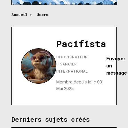
Accueil
>
Users
Pacifista
COORDINATEUR
Envoyer
FINANCIER
un
INTERNATIONAL
message
Membre depuis le le 03
Mai 2025
Derniers sujets créés