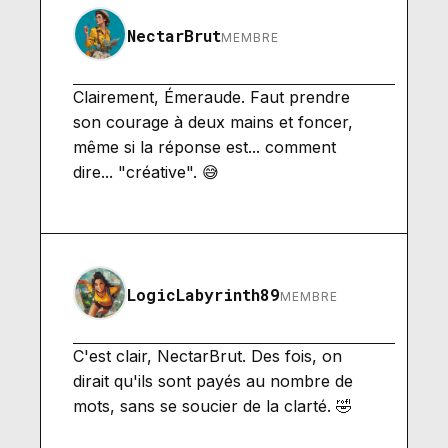
NectarBrut
MEMBRE
Clairement, Émeraude. Faut prendre
son courage à deux mains et foncer,
même si la réponse est... comment
dire... "créative". 😅
LogicLabyrinth89
MEMBRE
C'est clair, NectarBrut. Des fois, on
dirait qu'ils sont payés au nombre de
mots, sans se soucier de la clarté. 🤣