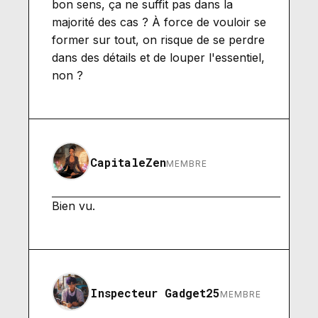
bon sens, ça ne suffit pas dans la
majorité des cas ? À force de vouloir se
former sur tout, on risque de se perdre
dans des détails et de louper l'essentiel,
non ?
CapitaleZen
MEMBRE
Bien vu.
Inspecteur Gadget25
MEMBRE