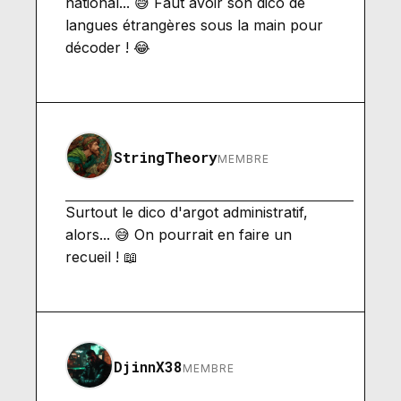
national... 😅 Faut avoir son dico de
langues étrangères sous la main pour
décoder ! 😂
StringTheory
MEMBRE
Surtout le dico d'argot administratif,
alors... 😅 On pourrait en faire un
recueil ! 📖
DjinnX38
MEMBRE