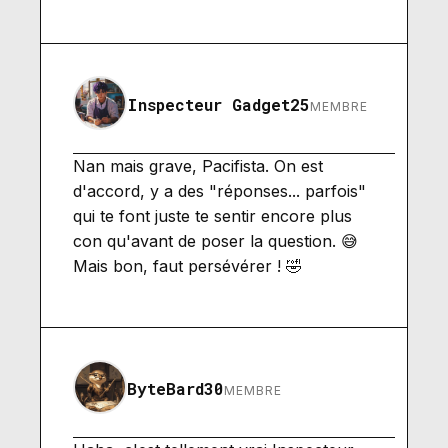
Inspecteur Gadget25
MEMBRE
Nan mais grave, Pacifista. On est
d'accord, y a des "réponses... parfois"
qui te font juste te sentir encore plus
con qu'avant de poser la question. 😅
Mais bon, faut persévérer ! 🤣
ByteBard30
MEMBRE