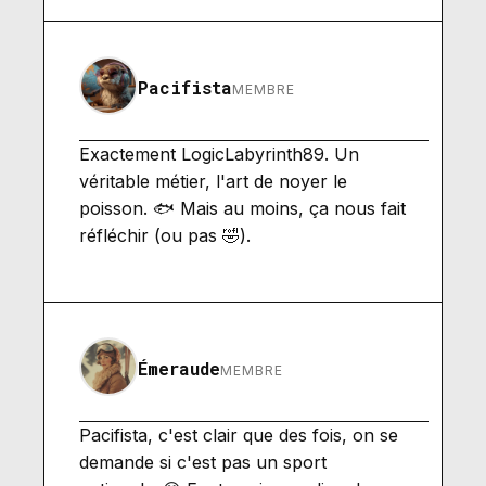
Pacifista
MEMBRE
Exactement LogicLabyrinth89. Un
véritable métier, l'art de noyer le
poisson. 🐟 Mais au moins, ça nous fait
réfléchir (ou pas 🤣).
Émeraude
MEMBRE
Pacifista, c'est clair que des fois, on se
demande si c'est pas un sport