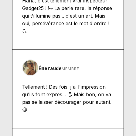
Haha, c'est tellement vrai Inspecteur
Gadget25 ! 🤣 La perle rare, la réponse
qui t'illumine pas... c'est un art. Mais
oui, persévérance est le mot d'ordre !
💪
Émeraude
MEMBRE
Tellement ! Des fois, j'ai l'impression
qu'ils font exprès... 🤔 Mais bon, on va
pas se laisser décourager pour autant.
😉