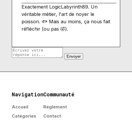
Exactement LogicLabyrinth89. Un
véritable métier, l'art de noyer le
poisson. 🐟 Mais au moins, ça nous fait
réfléchir (ou pas 🤣).
Envoyer
Navigation
Communauté
Accueil
Règlement
Catégories
Contact