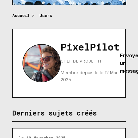
Accueil
>
Users
PixelPilot
Envoye
CHEF DE PROJET IT
un
messa
Membre depuis le le 12 Mai
2025
Derniers sujets créés
le 10 Novembre 2025