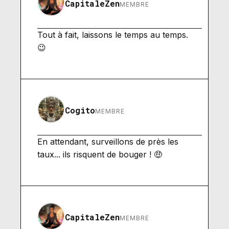
CapitaleZen
MEMBRE
Tout à fait, laissons le temps au temps.
😉
Cogito
MEMBRE
En attendant, surveillons de près les
taux... ils risquent de bouger ! 🤑
CapitaleZen
MEMBRE