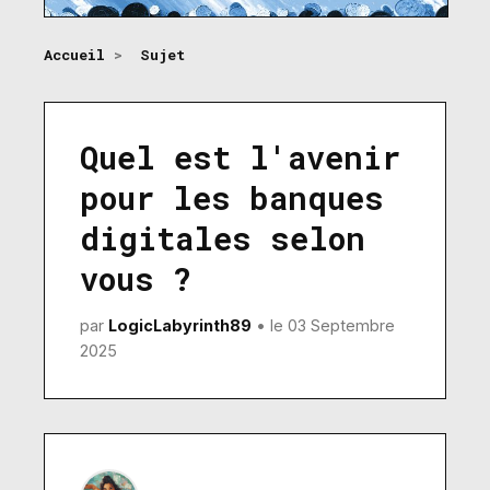
Accueil
>
Sujet
Quel est l'avenir
pour les banques
digitales selon
vous ?
par
LogicLabyrinth89
• le 03 Septembre
2025