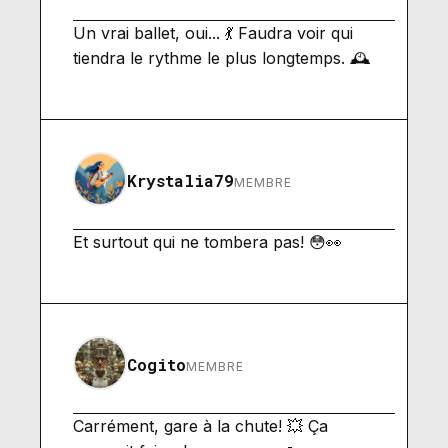
Un vrai ballet, oui... 💃 Faudra voir qui
tiendra le rythme le plus longtemps. 🕰️
Krystalia79
MEMBRE
Et surtout qui ne tombera pas! 😳👀
Cogito
MEMBRE
Carrément, gare à la chute! 💥 Ça