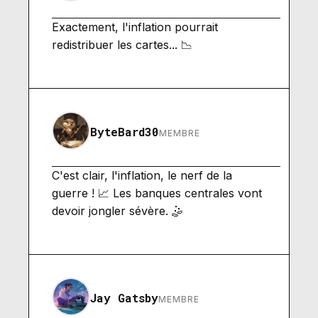
Exactement, l'inflation pourrait
redistribuer les cartes... 📉
ByteBard30
MEMBRE
C'est clair, l'inflation, le nerf de la
guerre ! 📈 Les banques centrales vont
devoir jongler sévère. 🤹
Jay Gatsby
MEMBRE