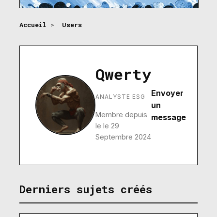
Accueil
>
Users
Qwerty
Envoyer
ANALYSTE ESG
un
Membre depuis
message
le le 29
Septembre 2024
Derniers sujets créés