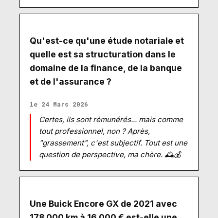
Qu'est-ce qu'une étude notariale et
quelle est sa structuration dans le
domaine de la finance, de la banque
et de l'assurance ?
le 24 Mars 2026
Certes, ils sont rémunérés... mais comme
tout professionnel, non ? Après,
"grassement", c'est subjectif. Tout est une
question de perspective, ma chère. 🕰️💰
Une Buick Encore GX de 2021 avec
178 000 km à 16 000 € est-elle une